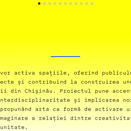
vor activa spațiile, oferind publicul
ecte și contribuind la construirea un
ii din Chișinău. Proiectul pune accen
nterdisciplinaritate și implicarea no
propunând arta ca formă de activare u
maginare a relației dintre creativita
unitate.