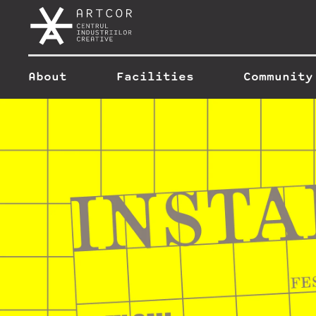
About
Facilities
Community