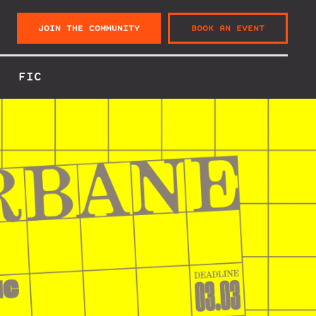
JOIN THE COMMUNITY
BOOK AN EVENT
FIC