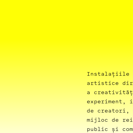
Instalațiile 
artistice dir
a creativităț
experiment, i
de creatori, 
mijloc de rei
public și com