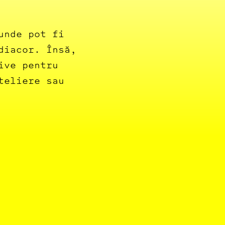
unde pot fi
diacor. Însă,
ive pentru
teliere sau