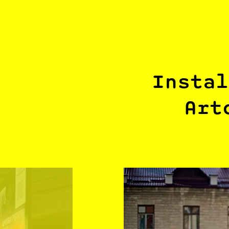
Instal
Art