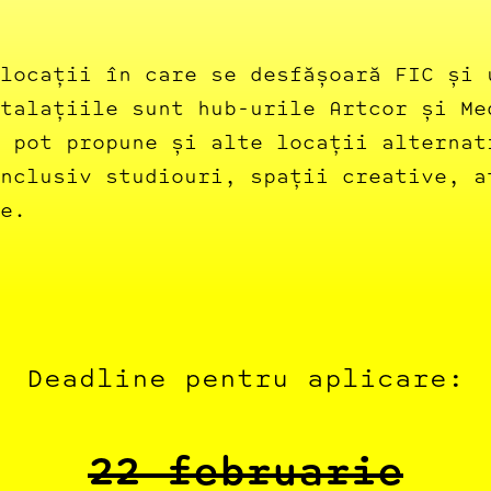
locații în care se desfășoară FIC și 
talațiile sunt hub-urile Artcor și Me
 pot propune și alte locații alternat
nclusiv studiouri, spații creative, a
e.
Deadline pentru aplicare:
22 februarie