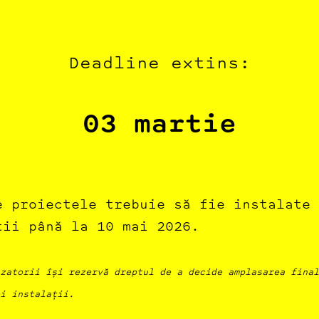
Deadline extins:
03 martie
e proiectele trebuie să fie instalate 
ții până la 10 mai 2026.
zatorii își rezervă dreptul de a decide amplasarea final
i instalații.