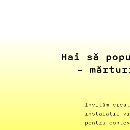
Hai să pop
– mărtur
Invităm creat
instalații vi
pentru contex