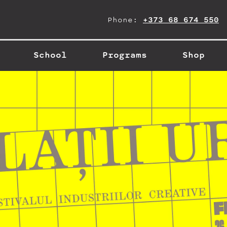
Phone:
+373 68 674 550
School
Programs
Shop