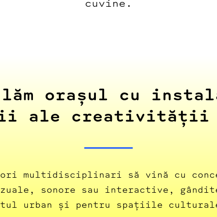
cuvine.
ulăm orașul cu instal
ii ale creativității
ori multidisciplinari să vină cu conc
zuale, sonore sau interactive, gândit
tul urban și pentru spațiile cultural