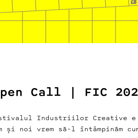
pen Call | FIC 20
stivalul Industriilor Creative e
m și noi vrem să-l întâmpinăm cu