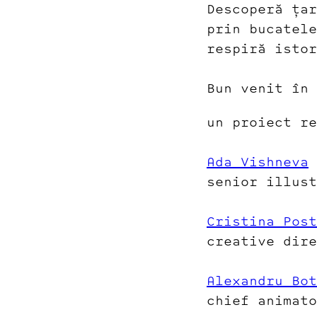
Descoperă țar
prin bucatele
respiră istor
Bun venit în 
un proiect r
Ada Vishneva
senior illust
Cristina Post
creative dire
Alexandru Bot
chief animato