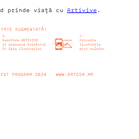
rd prinde viață cu
Artivive
.