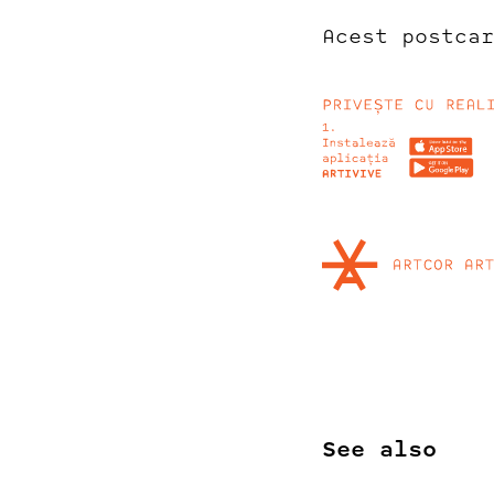
Acest postca
See also