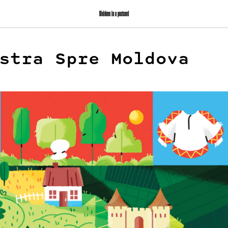
Moldova in a postcard
stra Spre Moldova